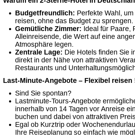
Warum ein 2-Sterne-Hotel in Deutschlan
Budgetfreundlich:
Perfekte Wahl, um
reisen, ohne das Budget zu sprengen.
Gemütliche Zimmer:
Ideal für Paare, 
Alleinreisende, die Wert auf eine ang
Atmosphäre legen.
Zentrale Lage:
Die Hotels finden Sie i
direkt in der Nähe von attraktiven Vera
Restaurants und Unterhaltungsmöglich
Last-Minute-Angebote – Flexibel reisen 
Sind Sie spontan?
Lastminute-Tours-Angebote ermögliche
innerhalb von 14 Tagen vor Anreise ei
buchen und dabei von attraktiven Preis
Egal ob Kurztrip oder Wochenendurla
Ihre Reiseplanung so einfach wie mögl