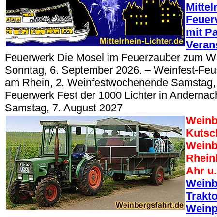
Mittel
Feuer
mit Pa
Veran
Feuerwerk Die Mosel im Feuerzauber zum W
Sonntag, 6. September 2026. – Weinfest-Feu
am Rhein, 2. Weinfestwochenende Samstag, 
Feuerwerk Fest der 1000 Lichter in Anderna
Samstag, 7. August 2027
Weinb
Kutsc
Weinb
Rhein
Ahr u.
Weinb
Trakt
Weinp