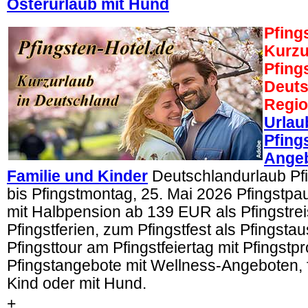
Osterurlaub mit Hund
Pfing
Kurzu
Pfing
Deuts
Regi
Urlau
Pfing
Angeb
Familie und Kinder
Deutschlandurlaub Pfi
bis Pfingstmontag, 25. Mai 2026 Pfingstp
mit Halbpension ab 139 EUR als Pfingstrei
Pfingstferien, zum Pfingstfest als Pfingstau
Pfingsttour am Pfingstfeiertag mit Pfingst
Pfingstangebote mit Wellness-Angeboten, f
Kind oder mit Hund.
+