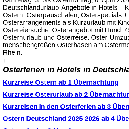
Karfreitag, 3. bis Ostermontag, 6. April 202
Deutschlandurlaub-Angebote in Hotels – K
Ostern: Osterpauschalen, Osterspecials +
Osterarrangements als Kurzurlaub mit Kin
Ostereiersuche. Osterangebot mit Hund. 
Osternurlaub und Osterreise. Oster-Umzug
menschengroßen Osterhasen am Ostermo
Rhein.
+
Osterferien in Hotels in Deutsch
Kurzreise Ostern ab 1 Übernachtung
Kurzreise Osterurlaub ab 2 Übernachtu
Kurzreisen in den Osterferien ab 3 Üb
Ostern Deutschland 2025 2026 ab 4 Üb