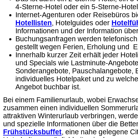
4-Sterne-Hotel oder ein 5-Sterne-Hotel
Internet-Agenturen oder Reisebüros bi
Hotellisten
, Hotelguides
oder
Hotelfü
Informationen und der Information über
Buchungsanfragen werden telefonisch o
gestellt wegen Ferien, Erholung und 
Innerhalb kurzer Zeit erhält jeder Hote
und Specials wie Lastminute-Angebote
Sonderangebote, Pauschalangebote, Bil
individuelles Hotelpaket und zu welch
Angebot buchbar ist.
Bei einem Familienurlaub, wobei Erwachs
zusammen einen individuellen Sommerurl
attraktiven Winterurlaub verbringen, werd
und spezielle Informationen über die Bette
Frühstücksbuffet
, eine nahe gelegene Ci