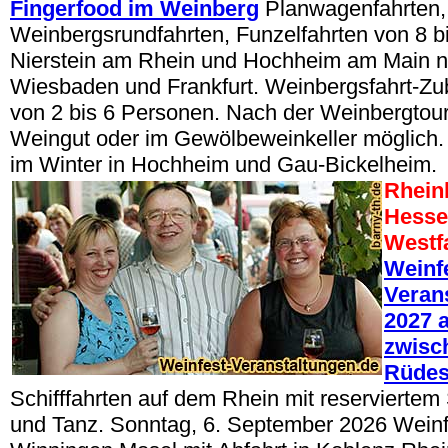
Fingerfood im Weinberg
Planwagenfahrten,
Weinbergsrundfahrten, Funzelfahrten von 8 b
Nierstein am Rhein und Hochheim am Main n
Wiesbaden und Frankfurt. Weinbergsfahrt-Z
von 2 bis 6 Personen. Nach der Weinbergtou
Weingut oder im Gewölbeweinkeller möglich.
im Winter in Hochheim und Gau-Bickelheim.
Rheinl
Hesse
Westf
Weinf
Veran
2027 a
zwisc
Rüde
Schifffahrten auf dem Rhein mit reserviertem 
und Tanz. Sonntag, 6. September 2026 Wein