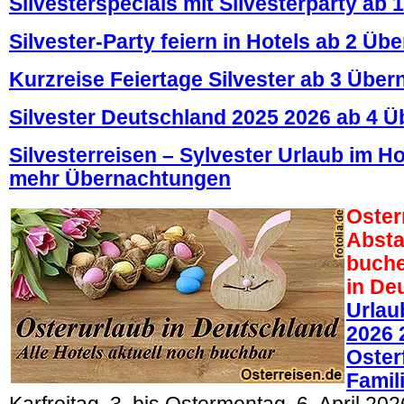
Silvesterspecials mit Silvesterparty ab
Silvester-Party feiern in Hotels ab 2 Ü
Kurzreise Feiertage Silvester ab 3 Übe
Silvester Deutschland 2025 2026 ab 4 
Silvesterreisen – Sylvester Urlaub im Ho
mehr Übernachtungen
Oster
Absta
buche
in De
Urlau
2026 
Oster
Famil